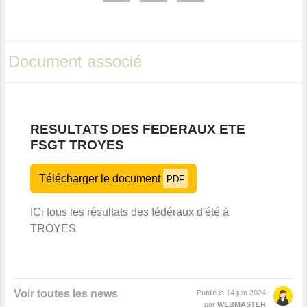
Document associé
RESULTATS DES FEDERAUX ETE
FSGT TROYES
Télécharger le document
PDF
ICi tous les résultats des fédéraux d'été à
TROYES
Voir toutes les news
Publié le
14 juin 2024
par
WEBMASTER