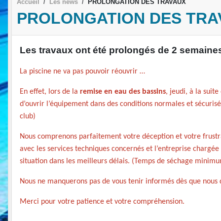
Accueil
Les news
PROLONGATION DES TRAVAUX
PROLONGATION DES TRA
Les travaux ont été prolongés de 2 semaines 
La piscine ne va pas pouvoir réouvrir …
En effet, l
ors de la
remise en eau des bassins
, jeudi, à la suit
d’ouvrir l’équipement dans des conditions normales et sécurisée
club)
Nous comprenons parfaitement votre déception et votre frustra
avec les services techniques concernés et l’entreprise chargée d
situation dans les meilleurs délais. (Temps de séchage minimu
Nous ne manquerons pas de vous tenir informés dès que nous di
Merci pour votre patience et votre compréhension.