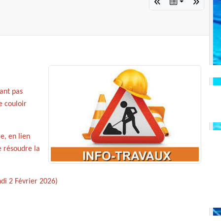
ant pas
e couloir
e, en lien
e résoudre la
di 2 Février 2026)