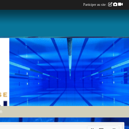
Participer au site :
an