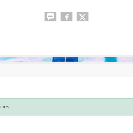
ires.