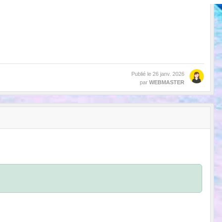
Publié le
26 janv. 2026
par
WEBMASTER