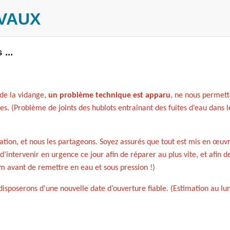
VAUX
...
e de la vidange,
un problème technique est apparu
, ne nous permett
s. (Problème de joints des hublots entraînant des fuites d’eau dans l
tion, et nous les partageons. Soyez assurés que tout est mis en œuvr
’intervenir en urgence ce jour afin de réparer au plus vite, et afin d
m avant de remettre en eau et sous pression !)
sposerons d’une nouvelle date d’ouverture fiable. (Estimation au lun