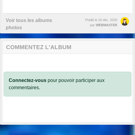
Voir tous les albums
Publié le
16 déc. 2020
par
WEBMASTER
photos
COMMENTEZ L'ALBUM
Connectez-vous
pour pouvoir participer aux
commentaires.