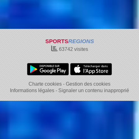
SPORTS
REGIONS
63742
visites
Charte cookies
Gestion des cookies
Informations légales
Signaler un contenu inapproprié