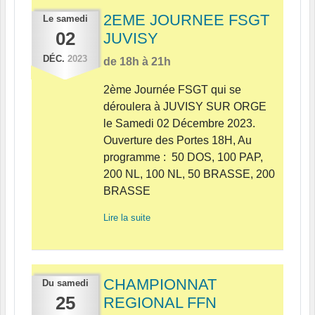
2EME JOURNEE FSGT
Le
samedi
02
JUVISY
DÉC.
2023
de 18h à 21h
2ème Journée FSGT qui se
déroulera à JUVISY SUR ORGE
le Samedi 02 Décembre 2023.
Ouverture des Portes 18H, Au
programme : 50 DOS, 100 PAP,
200 NL, 100 NL, 50 BRASSE, 200
BRASSE
Lire la suite
CHAMPIONNAT
Du
samedi
25
REGIONAL FFN