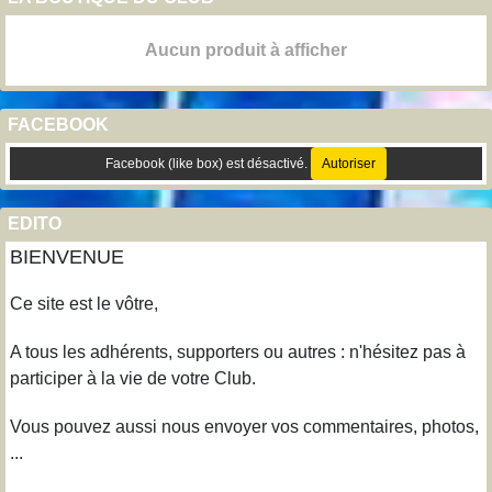
Aucun produit à afficher
FACEBOOK
Facebook (like box) est désactivé.
Autoriser
EDITO
BIENVENUE
Ce site est le vôtre,
A tous les adhérents, supporters ou autres : n'hésitez pas à
participer à la vie de votre Club.
Vous pouvez aussi nous envoyer vos commentaires, photos,
...