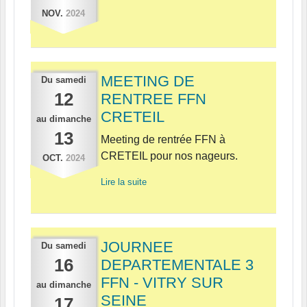
NOV.
2024
MEETING DE
Du
samedi
12
RENTREE FFN
CRETEIL
au
dimanche
13
Meeting de rentrée FFN à
CRETEIL pour nos nageurs.
OCT.
2024
Lire la suite
JOURNEE
Du
samedi
16
DEPARTEMENTALE 3
FFN - VITRY SUR
au
dimanche
SEINE
17