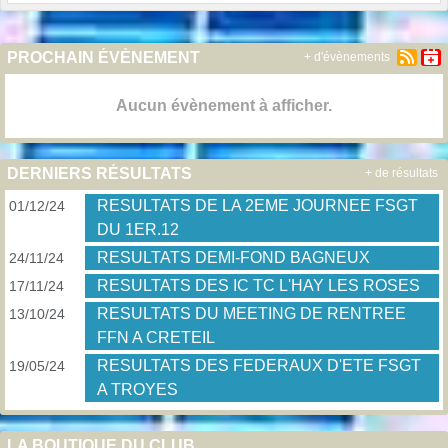
PROCHAIN ÉVÈNEMENT
+ d'évènements
Aucun évènement à afficher.
DERNIERS RÉSULTATS
+ de résultats
RESULTATS DE LA 2EME JOURNEE FSGT
01/12/24
DU 1ER.12
RESULTATS DEMI-FOND BAGNEUX
24/11/24
RESULTATS DES IC TC L'HAY LES ROSES
17/11/24
RESULTATS DU MEETING DE RENTREE
13/10/24
FFN A CRETEIL
RESULTATS DES FEDERAUX D'ETE FSGT
19/05/24
A TROYES
LA BOUTIQUE DU CLUB