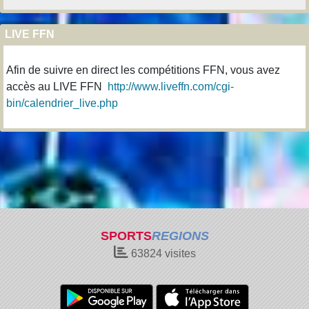
LIVE FFN
Afin de suivre en direct les compétitions FFN, vous avez
accès au LIVE FFN
http://www.liveffn.com/cgi-
bin/calendrier_live.php
SPORTS
REGIONS
63824
visites