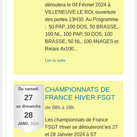
déroulera le 04 Février 2024 à
VILLENEUVE LE ROI, ouverture
des portes 13H30. Au Programme
: 50 PAP, 100 DOS, 50 BRASSE,
100 NL, 100 PAP, 50 DOS, 100
BRASSE, 50 NL, 100 4NAGES et
Relais 4x100...
Lire la suite
CHAMPIONNATS DE
Du
samedi
27
FRANCE HIVER FSGT
au
dimanche
de 08h à 19h
28
Les championnats de France
JANV.
2024
FSGT Hiver se dérouleront les 27
et 28 Janvier 2024 à ST