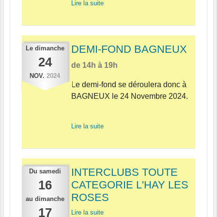
Lire la suite
DEMI-FOND BAGNEUX
Le
dimanche
24
de 14h à 19h
NOV.
2024
Le demi-fond se déroulera donc à
BAGNEUX le 24 Novembre 2024.
Lire la suite
INTERCLUBS TOUTE
Du
samedi
16
CATEGORIE L'HAY LES
ROSES
au
dimanche
17
Lire la suite