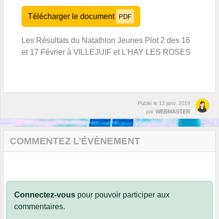
Télécharger le document
PDF
Les Résultats du Natathlon Jeunes Plot 2 des 16
et 17 Février à VILLEJUIF et L'HAY LES ROSES
Publié le
13 janv. 2019
par
WEBMASTER
COMMENTEZ L’ÉVÈNEMENT
Connectez-vous
pour pouvoir participer aux
commentaires.