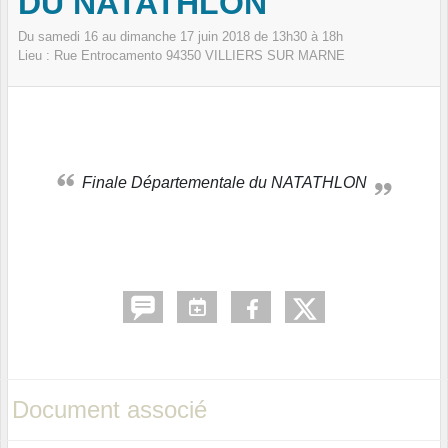
DU NATATHLON
Du
samedi
16
au
dimanche
17
juin
2018
de 13h30 à 18h
Lieu :
Rue Entrocamento
94350
VILLIERS SUR MARNE
Finale Départementale du NATATHLON
Document associé