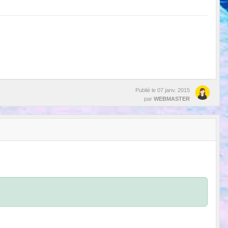
Publié le
07 janv. 2015
par
WEBMASTER