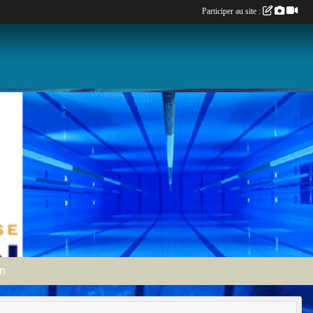
Participer au site :
an