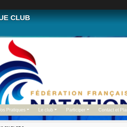
QUE CLUB
fos Pratiques
Le club
Participer
Contact et Pl