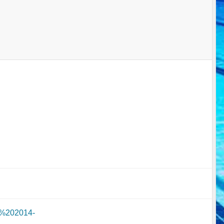
ts%202014-